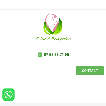
07 53 83 71 05
CONTACT