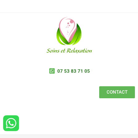
07 53 83 71 05
CONTACT