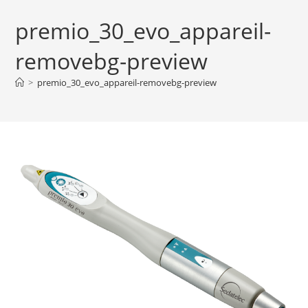
premio_30_evo_appareil-
removebg-preview
>
premio_30_evo_appareil-removebg-preview